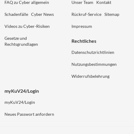
FAQ zu Cyber allgemein
Unser Team
Kontakt
Schadenfälle
Cyber News
Rückruf-Service
Sitemap
Videos zu Cyber-Risiken
Impressum
Gesetze und
Rechtliches
Rechtsgrundlagen
Datenschutzrichtlinien
Nutzungsbestimmungen
Widerrufsbelehrung
myKuV24/Login
myKuV24/Login
Neues Passwort anfordern