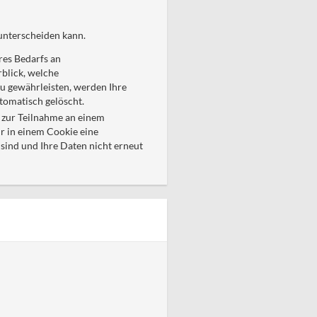
unterscheiden kann.
res Bedarfs an
blick, welche
zu gewährleisten, werden Ihre
tomatisch gelöscht.
l zur Teilnahme an einem
ir in einem Cookie eine
sind und Ihre Daten nicht erneut