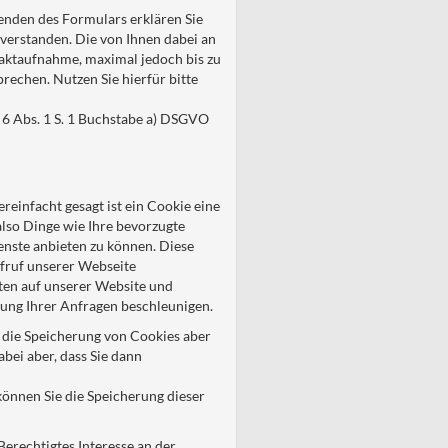
senden des Formulars erklären Sie
verstanden. Die von Ihnen dabei an
taktaufnahme, maximal jedoch bis zu
rechen. Nutzen Sie hierfür bitte
 6 Abs. 1 S. 1 Buchstabe a) DSGVO
einfacht gesagt ist ein Cookie eine
also Dinge wie Ihre bevorzugte
enste anbieten zu können. Diese
ufruf unserer Webseite
ten auf unserer Website und
lung Ihrer Anfragen beschleunigen.
n die Speicherung von Cookies aber
bei aber, dass Sie dann
können Sie die Speicherung dieser
Berechtigtes Interesse an der