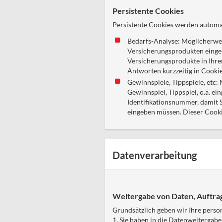
Persistente Cookies
Persistente Cookies werden automat
Bedarfs-Analyse: Möglicherweis
Versicherungsprodukten eingeb
Versicherungsprodukte in Ihrer
Antworten kurzzeitig in Cooki
Gewinnspiele, Tippspiele, etc:
Gewinnspiel, Tippspiel, o.ä. e
Identifikationsnummer, damit 
eingeben müssen. Dieser Cooki
Datenverarbeitung
Weitergabe von Daten, Auftra
Grundsätzlich geben wir Ihre person
1. Sie haben in die Datenweitergabe