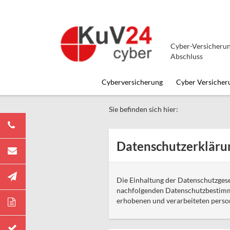
Cyber-Versicherun
Abschluss
Cyberversicherung
Cyber Versicher
Sie befinden sich hier:
Datenschutzerklärun
Die Einhaltung der Datenschutzgeset
nachfolgenden Datenschutzbestimmu
erhobenen und verarbeiteten perso