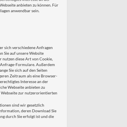
 Webseite anbieten zu können. Für
dlagen anwendbar sein.
her sich verschiedene Anfragen
n Sie auf unsere Website
r nutzen diese Art von Cookie,
er Anfrage-Formulare. Außerdem
nge Sie sich auf den Seiten
ngeren Zeitraum als eine Browser-
erechtigtes Interesse an der
liche Webseite anbieten zu
Webseite zur nutzerorientierten
ionen sind wir gesetzlich
stinformation, deren Download Sie
g durch Sie erfolgt ist und die