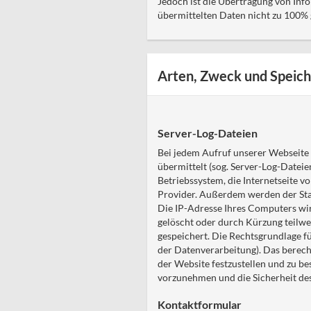
Jedoch ist die Übertragung von Info
übermittelten Daten nicht zu 100% 
Arten, Zweck und Speich
Server-Log-Dateien
Bei jedem Aufruf unserer Webseite
übermittelt (sog. Server-Log-Datei
Betriebssystem, die Internetseite vo
Provider. Außerdem werden der Sta
Die IP-Adresse Ihres Computers wir
gelöscht oder durch Kürzung teilwe
gespeichert. Die Rechtsgrundlage fü
der Datenverarbeitung). Das berecht
der Website festzustellen und zu b
vorzunehmen und die Sicherheit des
Kontaktformular