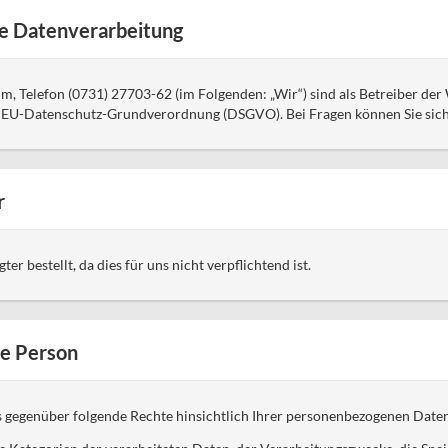
ie Datenverarbeitung
, Telefon (0731) 27703-62 (im Folgenden: „Wir“) sind als Betreiber d
 7 EU-Datenschutz-Grundverordnung (DSGVO). Bei Fragen können Sie sic
r
r bestellt, da dies für uns nicht verpflichtend ist.
ne Person
s gegenüber folgende Rechte hinsichtlich Ihrer personenbezogenen Daten