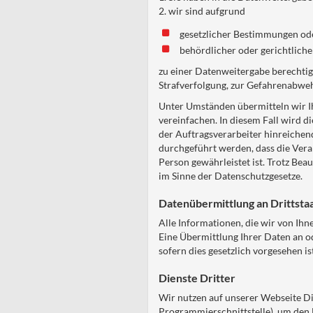
2. wir sind aufgrund
gesetzlicher Bestimmungen od
behördlicher oder gerichtlic
zu einer Datenweitergabe berechtig
Strafverfolgung, zur Gefahrenabweh
Unter Umständen übermitteln wir Ih
vereinfachen. In diesem Fall wird d
der Auftragsverarbeiter hinreichen
durchgeführt werden, dass die Vera
Person gewährleistet ist. Trotz Bea
im Sinne der Datenschutzgesetze.
Datenübermittlung an Drittsta
Alle Informationen, die wir von Ihn
Eine Übermittlung Ihrer Daten an od
sofern dies gesetzlich vorgesehen i
Dienste Dritter
Wir nutzen auf unserer Webseite Di
Programmierschnittstelle), um den