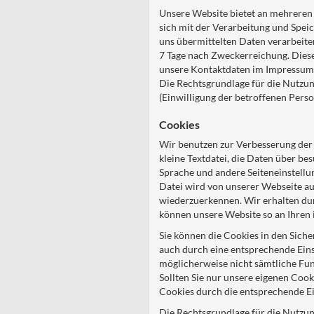
Unsere Website bietet an mehreren S
sich mit der Verarbeitung und Spei
uns übermittelten Daten verarbeite
7 Tage nach Zweckerreichung. Diese
unsere Kontaktdaten im Impressum
Die Rechtsgrundlage für die Nutzun
(Einwilligung der betroffenen Perso
Cookies
Wir benutzen zur Verbesserung der N
kleine Textdatei, die Daten über be
Sprache und andere Seiteneinstellu
Datei wird von unserer Webseite au
wiederzuerkennen. Wir erhalten du
können unsere Website so an Ihren 
Sie können die Cookies in den Siche
auch durch eine entsprechende Einst
möglicherweise nicht sämtliche Fu
Sollten Sie nur unsere eigenen Cook
Cookies durch die entsprechende Ei
Die Rechtsgrundlage für die Nutzung