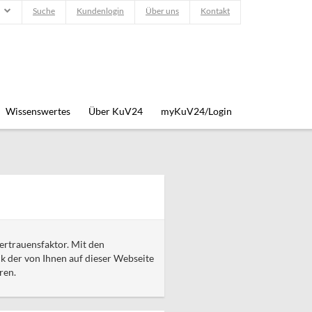
Suche
Kundenlogin
Über uns
Kontakt
Wissenswertes
Über KuV24
myKuV24/Login
Vertrauensfaktor. Mit den
 der von Ihnen auf dieser Webseite
ren.