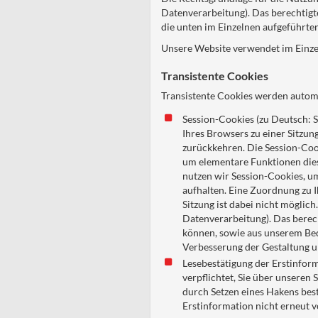
Datenverarbeitung). Das berechtigte
die unten im Einzelnen aufgeführt
Unsere Website verwendet im Einze
Transistente Cookies
Transistente Cookies werden automa
Session-Cookies (zu Deutsch: S
Ihres Browsers zu einer Sitzu
zurückkehren. Die Session-Coo
um elementare Funktionen die
nutzen wir Session-Cookies, um
aufhalten. Eine Zuordnung zu I
Sitzung ist dabei nicht möglich
Datenverarbeitung). Das berech
können, sowie aus unserem Bed
Verbesserung der Gestaltung u
Lesebestätigung der Erstinfor
verpflichtet, Sie über unseren
durch Setzen eines Hakens best
Erstinformation nicht erneut 