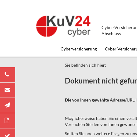
Cyber-Versicherun
Abschluss
Cyberversicherung
Cyber Versicher
Sie befinden sich hier:
Dokument nicht gefu
Die von Ihnen gewählte Adresse/URL i
Möglicherweise haben Sie einen veral
Versuchen Sie den von Ihnen gewünscht
Sollten Sie noch weitere Fragen zu uns