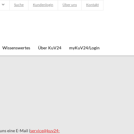
Suche
Kundenlogin
Über uns
Kontakt
Wissenswertes
Über KuV24
myKuV24/Login
uns eine E-Mail (
service@kuv24-