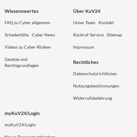
Wissenswertes
Über KuV24
FAQ zu Cyber allgemein
Unser Team
Kontakt
Schadenfälle
Cyber News
Rückruf-Service
Sitemap
Videos zu Cyber-Risiken
Impressum
Gesetze und
Rechtliches
Rechtsgrundlagen
Datenschutzrichtlinien
Nutzungsbestimmungen
Widerrufsbelehrung
myKuV24/Login
myKuV24/Login
Neues Passwort anfordern