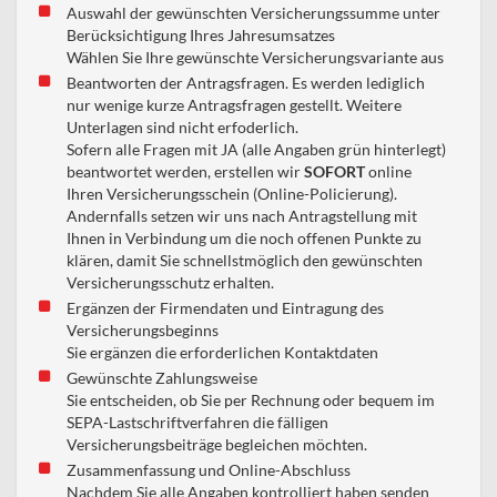
Auswahl der gewünschten Versicherungssumme unter
Berücksichtigung Ihres Jahresumsatzes
Wählen Sie Ihre gewünschte Versicherungsvariante aus
Beantworten der Antragsfragen. Es werden lediglich
nur wenige kurze Antragsfragen gestellt. Weitere
Unterlagen sind nicht erfoderlich.
Sofern alle Fragen mit JA (alle Angaben grün hinterlegt)
beantwortet werden, erstellen wir
SOFORT
online
Ihren Versicherungsschein (Online-Policierung).
Andernfalls setzen wir uns nach Antragstellung mit
Ihnen in Verbindung um die noch offenen Punkte zu
klären, damit Sie schnellstmöglich den gewünschten
Versicherungsschutz erhalten.
Ergänzen der Firmendaten und Eintragung des
Versicherungsbeginns
Sie ergänzen die erforderlichen Kontaktdaten
Gewünschte Zahlungsweise
Sie entscheiden, ob Sie per Rechnung oder bequem im
SEPA-Lastschriftverfahren die fälligen
Versicherungsbeiträge begleichen möchten.
Zusammenfassung und Online-Abschluss
Nachdem Sie alle Angaben kontrolliert haben senden