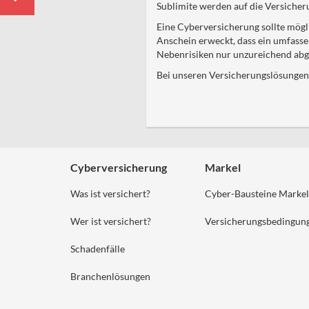
Sublimite werden auf die Versich
Eine Cyberversicherung sollte mögl
Anschein erweckt, dass ein umfassen
Nebenrisiken nur unzureichend abged
Bei unseren Versicherungslösungen 
Cyberversicherung
Markel
Was ist versichert?
Cyber-Bausteine Markel
Wer ist versichert?
Versicherungsbedingun
Schadenfälle
Branchenlösungen