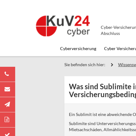
Cyber-Versicherun
Abschluss
Cyberversicherung
Cyber Versicher
Sie befinden sich hier:
Wissensw
Was sind Sublimite 
Versicherungsbedin
Ein Sublimit ist eine abweichende 
Sublimite sind Unterversicherungss
Mietsachschäden, Allmählichkeitssc