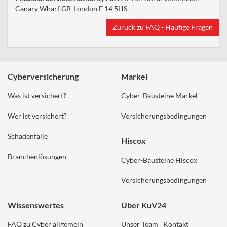
Canary Wharf GB-London E 14 5HS
Zurück zu FAQ - Häufige Fragen
Cyberversicherung
Markel
Was ist versichert?
Cyber-Bausteine Markel
Wer ist versichert?
Versicherungsbedingungen
Schadenfälle
Hiscox
Branchenlösungen
Cyber-Bausteine Hiscox
Versicherungsbedingungen
Wissenswertes
Über KuV24
FAQ zu Cyber allgemein
Unser Team
Kontakt